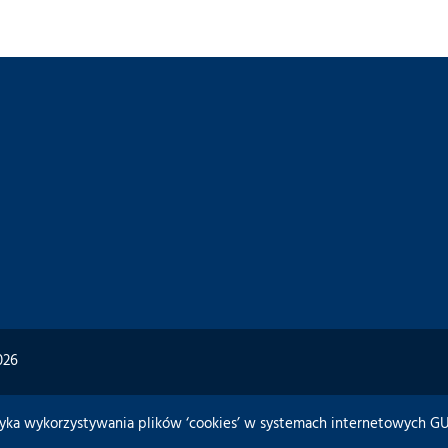
026
tyka wykorzystywania plików ‘cookies’ w systemach internetowych 