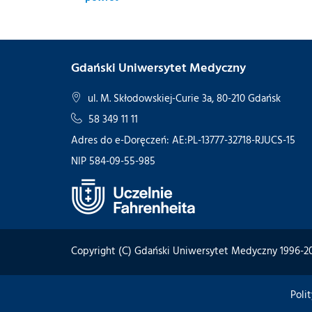
Gdański Uniwersytet Medyczny
ul. M. Skłodowskiej-Curie 3a, 80-210 Gdańsk
58 349 11 11
Adres do e-Doręczeń: AE:PL-13777-32718-RJUCS-15
NIP 584-09-55-985
Copyright (C) Gdański Uniwersytet Medyczny 1996-2
Poli