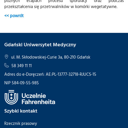
późnych etapach procesu sporulacji oraz podczas
przekształcenia się przetrwalników w komórki wegetatywne.
<< powrót
Gdański Uniwersytet Medyczny
ul. M. Skłodowskiej-Curie 3a, 80-210 Gdańsk
58 349 11 11
Adres do e-Doręczeń: AE:PL-13777-32718-RJUCS-15
NIP 584-09-55-985
Szybki kontakt
Rzecznik prasowy