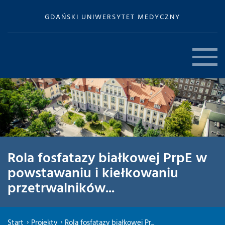
GDAŃSKI UNIWERSYTET MEDYCZNY
Rola fosfatazy białkowej PrpE w
powstawaniu i kiełkowaniu
przetrwalników...
Start
Projekty
Rola fosfatazy białkowej Pr...